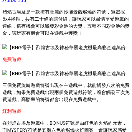
烈焰古埃及是一款擁有壯麗的沙灘景觀燃燒的符號，遊戲採
5x4捲軸，共有二十條的賠付線，讓玩家可以盡情享受遊戲的
連線，還有機會可以觸發彩金池的大獎，五種不同彩金池的獎
金，讓玩家有機會可以在遊戲中獲獎！
免費遊戲
三個免費旋轉遊戲符號出現在主遊戲中，就能觸發八次的免費
遊戲，如果免費遊戲出現兩個免費遊戲符號，將會觸發三次免
費遊戲，高賠率的符號都會出現在免費遊戲中。
紅利遊戲
在烈焰古埃及遊戲中，BONUS符號是由紅色的火焰的元素，
而MYSTERY符號是五顏六色的燃燒火焰圖案，會讓玩家感受