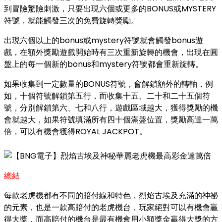
到冒險驚險刺激，只要出現六個或更多的BONUS或MYSTERY
符號，就能觸發三次的免費旋轉獎勵。
出現六個以上的bonus或mystery符號就會觸發bonus遊
戲，在額外獎勵遊戲開始時有三次重新旋轉的機會，出現在圓
盤上的每一個新的bonus和mystery符號都會重新旋轉。
如果收集到一定數量的BONUS符號，會解鎖額外的轉軸，例
如，十個符號解鎖第五行，而收集十五、二十和二十五個符
號，分別解鎖第六、七和八行，遊戲區域越大，獲得獎勵的機
會就越大，如果符號填滿所有四十個滿盤位置，獎勵高達一萬
倍，可以有機會獲得ROYAL JACKPOT。
總結
每款老虎機都有不同的賠付線和特色，烈焰古埃及充滿的神祕
的元素，也是一款高賠付的老虎機台，玩家絕對可以有機會贏
得大獎，而高賠付的機台是最有機會用小額獎金贏得大獎的方