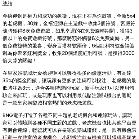
總結
金禧迎獅是權力和成功的象徵，現在正在為你鼓舞，全新5x4
的老虎機，30線，金禧迎獅在主遊戲中收集3個符號，宮殿符
號將獲得8次免費遊戲，如果幸運的在免費旋轉期間，獲得3
個以上的免費遊戲符號，那麼將額外觸發8次免費旋轉，另一
個免費旋轉的驚喜，變身百搭符號兩倍，6個紅利符號金禧迎
獅為你帶來紅利獎金，收集20個燈籠紅利符號，是獲得2000
倍大獎的關鍵！
在皇家娛樂城玩金禧迎獅可以獲得很多的優惠活動，有高達
35%的獎金回饋，讓玩家有更多的注碼可以投注，老虎機的最
低賭注為3元，適合各種階層的玩家，新手玩家也可以使用體
驗金來試玩，或是玩家也可以利用最低賭注測試機台的週期，
是一款皇家娛樂城相當熱門的老虎機遊戲。
BNG電子打造了各種不同主題的老虎機台和連線玩法，讓玩
家可以體驗到各種不同主題的遊戲，老虎機台也比其他平台更
有機會連線，輕鬆就可以在皇家娛樂城賺錢，是一款有機會讓
玩家一次致富的老虎機台，小額投注就有機會可以獲得高額的