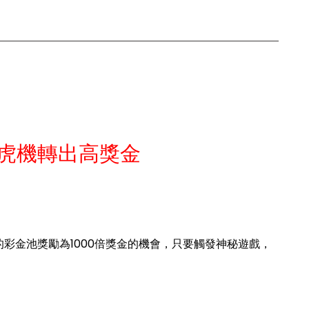
老虎機轉出高獎金
的彩金池獎勵為1000倍獎金的機會，只要觸發神秘遊戲，