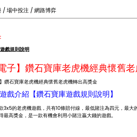
樂
/
場中投注
/
網路博弈
:
遊戲規則說明
G電子】鑽石寶庫老虎機經典懷舊
子遊戲介紹【鑽石寶庫遊戲規則說明】
款3x5的老虎機遊戲，共有10條賠付線，最低賭注為四元，最大
得最高獎金，是一款有機會利用小賭注贏大錢的遊戲。