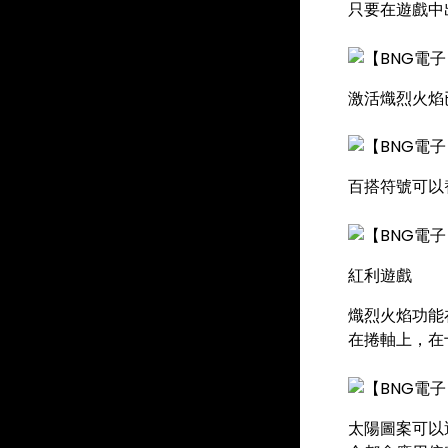
只要在遊戲中
激活熾烈火焰
百搭符號可以
紅利遊戲
熾烈火焰功能
在捲軸上，在
太陽圖案可以