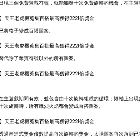
出現三個免費遊戲符號，就能觸發十次免費旋轉的機會，在主遊
已將格子變成百搭圖案。
替代除了奪寶符號以外的所有圖案。
在主遊戲期間有效，並包含由十次旋轉組成的循環；捲軸上出現
十次旋轉時，所有熾烈火焰都會變成百搭圖案。
透過漸進式獎金倍數提高每次旋轉的獎金，太陽圖案每次落到已