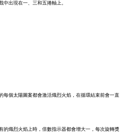
戲中出現在一、三和五捲軸上。
的每個太陽圖案都會激活熾烈火焰，在循環結束前會一直
有的熾烈火焰上時，倍數指示器都會增大一，每次旋轉獎