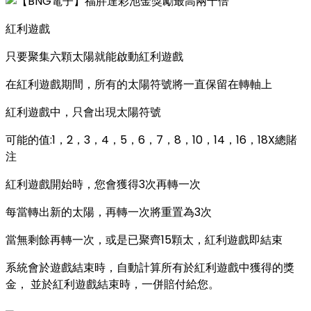
紅利遊戲
只要聚集六顆太陽就能啟動紅利遊戲
在紅利遊戲期間，所有的太陽符號將一直保留在轉軸上
紅利遊戲中，只會出現太陽符號
可能的值:1，2，3，4，5，6，7，8，10，14，16，18X總賭
注
紅利遊戲開始時，您會獲得3次再轉一次
每當轉出新的太陽，再轉一次將重置為3次
當無剩餘再轉一次，或是已聚齊15顆太，紅利遊戲即結束
系統會於遊戲結束時，自動計算所有於紅利遊戲中獲得的獎
金， 並於紅利遊戲結束時，一併賠付給您。