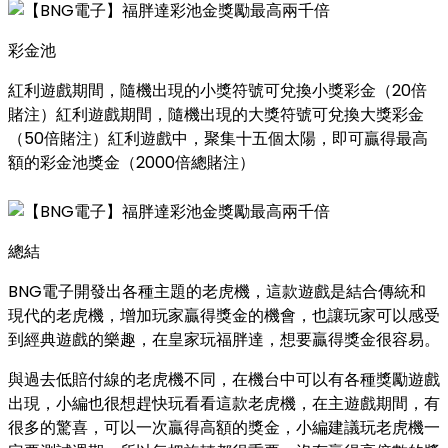
彩金池
紅利遊戲期間，隨機出現的小獎符號可兌換小獎彩金（20倍
賭注）紅利遊戲期間，隨機出現的大獎符號可兌換大獎彩金
（50倍賭注）紅利遊戲中，聚集十五個太陽，即可贏得最高
額的彩金池獎金（2000倍總賭注）
總結
BNG電子開發出各種主題的老虎機，這款遊戲是結合傳統和
現代的老虎機，增加玩家贏得獎金的機會，也讓玩家可以感受
到經典遊戲的樂趣，在皇家玩福胖達，想要贏得獎金很容易。
與過去低賠付線的老虎機不同，在機台中可以有各種獎勵遊戲
出現，小編也很想趕快玩看看這款老虎機，在主遊戲期間，有
很多的驚喜，可以一次贏得高額的獎金，小編建議玩老虎機一