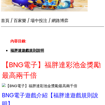
首頁
/
百家樂
/
場中投注
/
網路博弈
內容目錄:
福胖達遊戲規則說明
【BNG電子】福胖達彩池金獎勵
最高兩千倍
BNG電子遊戲介紹【福胖達遊戲規則說
明】