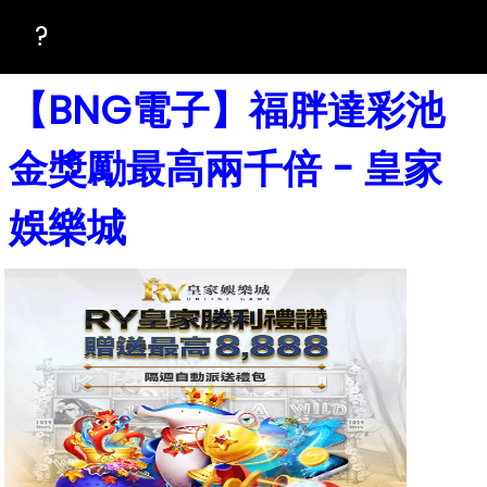
?
【BNG電子】福胖達彩池
金獎勵最高兩千倍 - 皇家
娛樂城