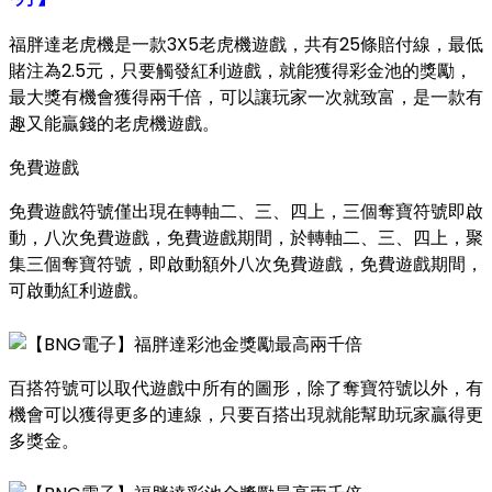
福胖達老虎機是一款3X5老虎機遊戲，共有25條賠付線，最低
賭注為2.5元，只要觸發紅利遊戲，就能獲得彩金池的獎勵，
最大獎有機會獲得兩千倍，可以讓玩家一次就致富，是一款有
趣又能贏錢的老虎機遊戲。
免費遊戲
免費遊戲符號僅出現在轉軸二、三、四上，三個奪寶符號即啟
動，八次免費遊戲，免費遊戲期間，於轉軸二、三、四上，聚
集三個奪寶符號，即啟動額外八次免費遊戲，免費遊戲期間，
可啟動紅利遊戲。
百搭符號可以取代遊戲中所有的圖形，除了奪寶符號以外，有
機會可以獲得更多的連線，只要百搭出現就能幫助玩家贏得更
多獎金。