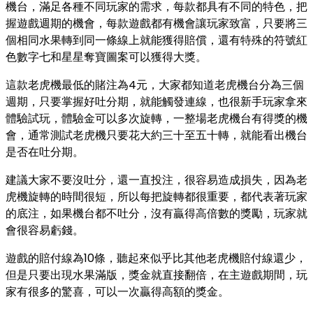
機台，滿足各種不同玩家的需求，每款都具有不同的特色，把
握遊戲週期的機會，每款遊戲都有機會讓玩家致富，只要將三
個相同水果轉到同一條線上就能獲得賠償，還有特殊的符號紅
色數字七和星星奪寶圖案可以獲得大獎。
這款老虎機最低的賭注為4元，大家都知道老虎機台分為三個
週期，只要掌握好吐分期，就能觸發連線，也很新手玩家拿來
體驗試玩，體驗金可以多次旋轉，一整場老虎機台有得獎的機
會，通常測試老虎機只要花大約三十至五十轉，就能看出機台
是否在吐分期。
建議大家不要沒吐分，還一直投注，很容易造成損失，因為老
虎機旋轉的時間很短，所以每把旋轉都很重要，都代表著玩家
的底注，如果機台都不吐分，沒有贏得高倍數的獎勵，玩家就
會很容易虧錢。
遊戲的賠付線為10條，聽起來似乎比其他老虎機賠付線還少，
但是只要出現水果滿版，獎金就直接翻倍，在主遊戲期間，玩
家有很多的驚喜，可以一次贏得高額的獎金。