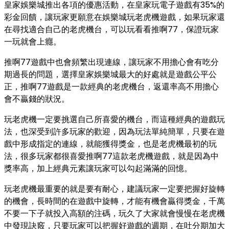
皇家娛樂城推出各項的優惠活動，在皇家玩電子遊戲有35%的
彩金回饋，讓玩家更願意在娛樂城玩老虎機遊戲，如果玩家還
在尋找適合自己的老虎機台，可以玩看看推啊77，保證玩家
一玩就會上癮。
推啊77遊戲中也會頻繁出現連線，讓玩家不用擔心會有吃分
期過長的問題，選擇皇家娛樂城最大的好處就是遊戲公平公
正，推啊77遊戲是一款經典的老虎機台，返還率高不用擔心
會不贏錢的狀況。
玩老虎機一定要挑選自己所喜愛的機台，而這種經典的遊戲玩
法，也深受到許多玩家的歡迎，因為玩法單純簡單，只要在遊
戲中形成指定的連線，就能獲得獎金，也是老虎機最初的玩
法，很多玩家都很喜愛推啊77這款老虎機遊戲，就是因為中
獎率高，加上經典元素讓玩家可以勾起滿滿的回憶。
玩老虎機最重要的就是要有耐心，建議玩家一定要把握好旋轉
的機會，長時間的在遊戲中旋轉，才能有機會贏得獎金，千萬
不要一下子就投入高額的注碼，玩久了大家就會慢慢在老虎機
中發現訣竅，只要玩家可以把握好遊戲的週期，在吐分期加大