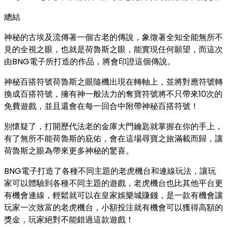
總結
神秘的古埃及流傳著一個古老的傳說，象徵著全知全能無所不
見的全視之眼，也就是荷魯斯之眼，能實現任何願望，而這次
由BNG電子所打造的作品，將會印證這個傳說。
神秘百搭符號荷魯斯之眼隨機出現在轉軸上，並將對應符號轉
換成百搭符號，擁有神一般法力的奪寶符號將不只帶來10次的
免費遊戲，並且還會在每一回合中附帶神秘百搭符號！
別懷疑了，打開歷代法老的金庫大門鑰匙就掌握在你的手上，
有了無所不能荷魯斯的庇佑，會在這場尋寶之旅滿載而歸，讓
荷魯斯之眼為帶來更多神秘的驚喜。
BNG電子打造了各種不同主題的老虎機台和連線玩法，讓玩
家可以體驗到各種不同主題的遊戲，老虎機台也比其他平台更
有機會連線，輕鬆就可以在皇家娛樂城賺錢，是一款有機會讓
玩家一次致富的老虎機台，小額投注就有機會可以獲得高額的
獎金，玩家絕對不能錯過這款遊戲！