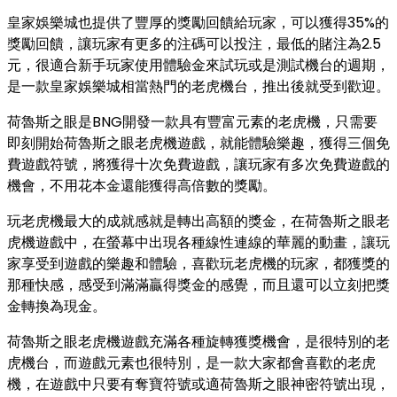
皇家娛樂城也提供了豐厚的獎勵回饋給玩家，可以獲得35%的
獎勵回饋，讓玩家有更多的注碼可以投注，最低的賭注為2.5
元，很適合新手玩家使用體驗金來試玩或是測試機台的週期，
是一款皇家娛樂城相當熱門的老虎機台，推出後就受到歡迎。
荷魯斯之眼是BNG開發一款具有豐富元素的老虎機，只需要
即刻開始荷魯斯之眼老虎機遊戲，就能體驗樂趣，獲得三個免
費遊戲符號，將獲得十次免費遊戲，讓玩家有多次免費遊戲的
機會，不用花本金還能獲得高倍數的獎勵。
玩老虎機最大的成就感就是轉出高額的獎金，在荷魯斯之眼老
虎機遊戲中，在螢幕中出現各種線性連線的華麗的動畫，讓玩
家享受到遊戲的樂趣和體驗，喜歡玩老虎機的玩家，都獲獎的
那種快感，感受到滿滿贏得獎金的感覺，而且還可以立刻把獎
金轉換為現金。
荷魯斯之眼老虎機遊戲充滿各種旋轉獲獎機會，是很特別的老
虎機台，而遊戲元素也很特別，是一款大家都會喜歡的老虎
機，在遊戲中只要有奪寶符號或適荷魯斯之眼神密符號出現，