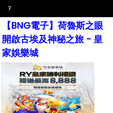
?
【BNG電子】荷魯斯之眼
開啟古埃及神秘之旅 - 皇
家娛樂城