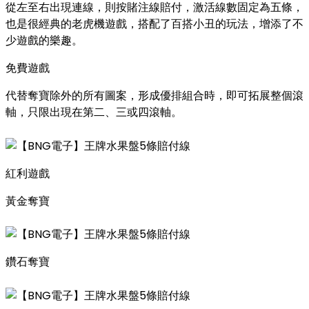
從左至右出現連線，則按賭注線賠付，激活線數固定為五條，
也是很經典的老虎機遊戲，搭配了百搭小丑的玩法，增添了不
少遊戲的樂趣。
免費遊戲
代替奪寶除外的所有圖案，形成優排組合時，即可拓展整個滾
軸，只限出現在第二、三或四滾軸。
紅利遊戲
黃金奪寶
鑽石奪寶