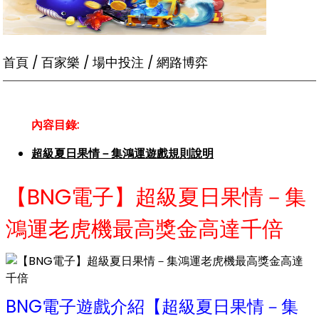
首頁
/
百家樂
/
場中投注
/
網路博弈
內容目錄:
超級夏日果情－集鴻運遊戲規則說明
【BNG電子】超級夏日果情－集
鴻運老虎機最高獎金高達千倍
BNG電子遊戲介紹【超級夏日果情－集