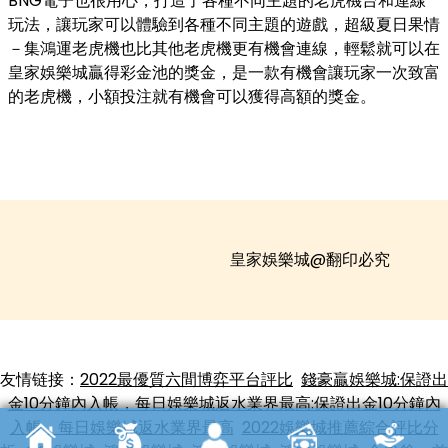
BNG電子也很用心，打造了各種不同主題的老虎機台和連線
玩法，讓玩家可以體驗到各種不同主題的遊戲，超級夏日果情
－集鴻運老虎機也比其他老虎機更有機會連線，輕鬆就可以在
皇家娛樂城贏得彩金池的獎金，是一款有機會讓玩家一次致富
的老虎機，小額投注就有機會可以獲得高額的獎金。
皇家娛樂城@翻印必究
友情链接：
2022最優質六間博弈平台評比
錢豪贏娛樂城:保證出
金10分鐘內入帳，每日娛樂城返水業界最高:保證出金10分鐘內
入帳，每日娛樂城返水業界最高
2022娛樂城推薦綜合評比分