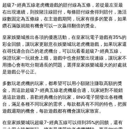
超級7-經典五線老虎機遊戲的賠付線為五條，若從最左至最
右出現連續，則按賭注線賠付，每條賠付線會得到賠付，激活
線數固定為五條線，在主遊戲期間，玩家有很多的驚喜，如果
鑽石滿版就能有機會可以一次贏得翻倍的獎金。
皇家娛樂城推出各項的優惠活動，在皇家玩電子遊戲有35%的
彩金回饋，讓玩家更願意在娛樂城玩老虎機遊戲，如果玩家還
在尋找適合自己的老虎機台，可以玩看看超級7-經典五線，
保證玩家一玩就會上癮，遊戲中也會頻繁出現連線，讓玩家不
用擔心會有吃分期過長的問題，選擇皇家娛樂城最大的好處就
是遊戲公平公正。
多數玩老虎機的玩家，都希望可以用小額賭注賺取高額的獎
金，而這款超級7-經典五線老虎機最合適，玩家絕對不能錯
過這款遊戲，喜歡經典機台的玩家，BNG電子開發出各種機
台，滿足各種不同玩家的需求，每款都具有不同的特色，把握
遊戲週期的機會，每款遊戲都有機會讓玩家致富。
在皇家娛樂城玩超級7-經典五線可以得到35%的回饋，還有