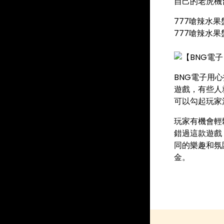
自己的老虎機
777嗆辣水
777嗆辣水
BNG電子用
遊戲，有些人
可以勾起玩家
玩家有機會輕
錯過這款遊戲
同的樂趣和氛
金。