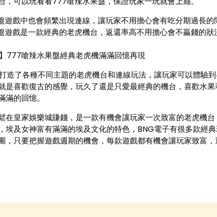
台，可以玩看看777嗆辣水果盤，保證玩家一玩就會上癮。
果盤遊戲中也會頻繁出現連線，讓玩家不用擔心會有吃分期過長
果盤遊戲是一款經典的老虎機台，返還率高不用擔心會不贏錢的狀
心打造了各種不同主題的老虎機台和連線玩法，讓玩家可以體驗
就是喜歡復古的感覺，玩久了還是只愛最經典的機台，喜歡水果和
滿滿的回憶。
鬆在皇家娛樂城賺錢，是一款有機會讓玩家一次致富的老虎機台
，埃及女神富有滿滿的埃及文化的特色，BNG電子有很多款經
圍，只要把握遊戲週期的機會，每款遊戲都有機會讓玩家致富，