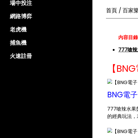
場中投注
首頁
/
百家
網路博弈
老虎機
內容目錄
捕魚機
777嗆
火速註冊
【BN
BNG電
777嗆辣水
的經典玩法，