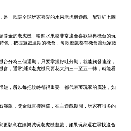
，是一款讓全球玩家喜愛的水果老虎機遊戲，配對紅七圖
額獎金的老虎機，嗆辣水果盤非常適合喜歡經典機台的玩
的特色，把握遊戲週期的機會，每款遊戲都有機會讓玩家致
機台分為三個週期，只要掌握好吐分期，就能觸發連線，
機會，通常測試老虎機只要花大約三十至五十轉，就能看
很短，所以每把旋轉都很重要，都代表著玩家的底注，如
石滿版，獎金就直接翻倍，在主遊戲期間，玩家有很多的
玩家更願意在娛樂城玩老虎機遊戲，如果玩家還在尋找適合