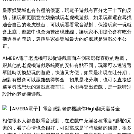
皇家娛樂城也有各種的優惠，玩電子遊戲有百分之三十五的反
饋，讓玩家更願意在娛樂城玩老虎機遊戲，如果玩家還在尋找
適合自己的老虎機台，可以玩看看電音派對，保證玩家一玩就
會上癮，遊戲中也會頻繁出現連線，讓玩家不用擔心會有吃分
期過長的問題，選擇皇家娛樂城最大的好處就是遊戲公平公
正。
AMEBA電子老虎機可以從遊戲畫面左側來選擇喜歡的遊戲，
跟其他的老虎機遊戲系統商的安排有點不同，玩家可以透過選
單隨時切換想玩的遊戲，快速又方便，如果是出現在吐分期，
絕對有機會可以贏錢獲得獎金，如果是吃分期，也可以直接從
選單尋找想玩的遊戲直接前往，不用再登出遊戲，是一款特別
設計的老虎機遊戲。
相信很多人都喜歡電音派對，在遊戲中充滿各種電音相關的元
素的，看了心情也會很好，可以當成是平時放鬆的娛樂，很多