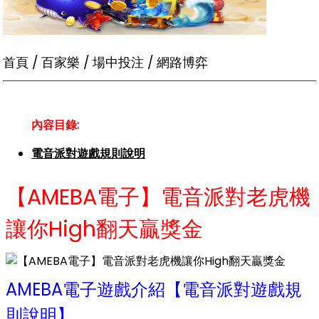
首頁
/
百家樂
/
場中投注
/
網路博弈
內容目錄:
電音派對遊戲規則說明
【AMEBA電子】電音派對老虎機
讓你High翻天贏獎金
AMEBA電子遊戲介紹【電音派對遊戲規
則說明】