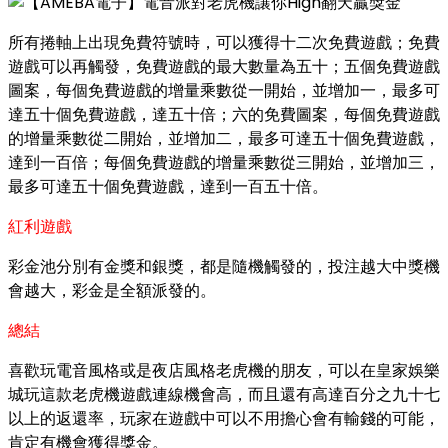
所有捲軸上出現免費符號時，可以獲得十二次免費遊戲；免費
遊戲可以再觸發，免費遊戲的最大數量為五十；五個免費遊戲
圖案，每個免費遊戲的增量乘數從一開始，並增加一，最多可
達五十個免費遊戲，達五十倍；六的免費圖案，每個免費遊戲
的增量乘數從二開始，並增加二，最多可達五十個免費遊戲，
達到一百倍；每個免費遊戲的增量乘數從三開始，並增加三，
最多可達五十個免費遊戲，達到一百五十倍。
紅利遊戲
彩金池分別有金獎和銀獎，都是隨機觸發的，投注越大中獎機
會越大，彩金是全額派發的。
總結
喜歡玩電音風格或是夜店風格老虎機的朋友，可以在皇家娛樂
城玩這款老虎機遊戲連線機會高，而且還有高達百分之九十七
以上的返還率，玩家在遊戲中可以不用擔心會有輸錢的可能，
肯定有機會獲得獎金。