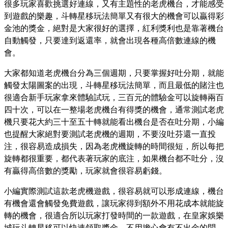
很多玩家喜歡挑選好連線，又有主題性的老虎機台，才能感受
到遊戲的樂趣，斗轉星移玩法簡單又有很大的機會可以贏得彩
金池的獎金，絕對是大家很好的選擇，紅利獎利也是靠著機台
自動觸發，只要達到返還率，就會出現各種高倍數連線的機
會。
大家都知道老虎機台分為三個週期，只要掌握好吐分期，就能
觸發太陽圖案的出現，斗轉星移玩法簡單，而且最低的賭注也
很適合新手玩家拿來體驗試玩，三百元的體驗金可以旋轉兩百
四十次，可以在一整場老虎機台有得獎的機會，通常測試老虎
機只要花大約三十至五十轉就能看出機台是否在吐分期，小編
也提醒大家絕對要測試老虎機的週期，不要沒吐芬還一直投
注，很容易造成損失，因為老虎機旋轉的時間很短，所以每把
旋轉都很重要，都代表著玩家的底注，如果機台都不吐分，沒
有贏得高倍數的獎勵，玩家就會很容易虧錢。
小編實際測試這款老虎機遊戲，很容易就可以形成連線，機台
有機會還會觸發免費遊戲，讓玩家得到額外不用花成本就能旋
轉的機會，很適合所以玩家打發時間的一款遊戲，在皇家娛樂
城玩斗轉星移可以快速領取獎金，不用擔心會有不出金的問