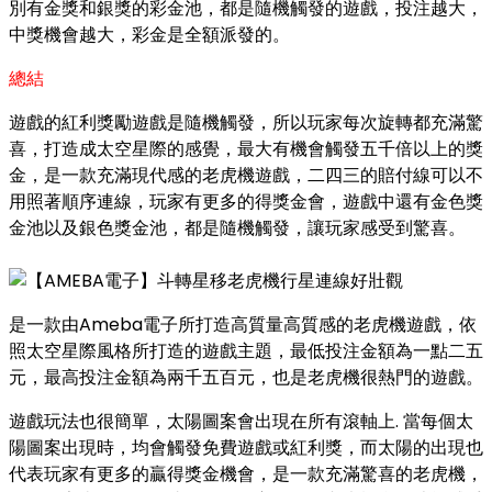
別有金獎和銀獎的彩金池，都是隨機觸發的遊戲，投注越大，
中獎機會越大，彩金是全額派發的。
總結
遊戲的紅利獎勵遊戲是隨機觸發，所以玩家每次旋轉都充滿驚
喜，打造成太空星際的感覺，最大有機會觸發五千倍以上的獎
金，是一款充滿現代感的老虎機遊戲，二四三的賠付線可以不
用照著順序連線，玩家有更多的得獎金會，遊戲中還有金色獎
金池以及銀色獎金池，都是隨機觸發，讓玩家感受到驚喜。
是一款由Ameba電子所打造高質量高質感的老虎機遊戲，依
照太空星際風格所打造的遊戲主題，最低投注金額為一點二五
元，最高投注金額為兩千五百元，也是老虎機很熱門的遊戲。
遊戲玩法也很簡單，太陽圖案會出現在所有滾軸上. 當每個太
陽圖案出現時，均會觸發免費遊戲或紅利獎，而太陽的出現也
代表玩家有更多的贏得獎金機會，是一款充滿驚喜的老虎機，