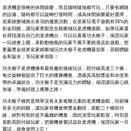
老虎機是很棒的休閒娛樂，而且隨時隨地都可玩，只要有網路
的設備，隨時都可以旋轉打發時間，成為休閒娛樂最好選擇，
皇家娛樂城推出各項的優惠活動，在皇家玩電子遊戲有35%的
彩金回饋，讓玩家更願意在娛樂城玩老虎機遊戲，如果玩家還
在尋找適合自己的老虎機台，可以玩看看功夫猴子，保證玩家
一玩就會上癮，喜歡動物風的玩家千萬不要錯過這款遊戲，想
要贏獎金就來皇家娛樂城玩功夫猴子老虎機最划算，高額體驗
金和返水，等玩家來領取！
功夫猴子老虎機擁有最有趣的連線玩法，賠付線高達三十條，
每次旋轉都提供了巨大的獲勝機會。憑藉其高額獎金和永恆美
學的卓越組合，功夫猴子是充滿活力的體驗，保證讓玩家心跳
加速，準備好踏上獲勝之路！
功夫猴子雖然是簡單沒有太多複雜元素的老虎機遊戲，但卻擁
有多元的回饋，讓玩家有機會將獎金翻倍，搭配三十條賠付
線，絕對有助於提升贏錢的機會，因此深受玩家歡迎，特別是
喜歡高賠付線玩家，把握機會嘗試這款老虎機，保證玩家一旦
嘗試，就會迷戀上它！