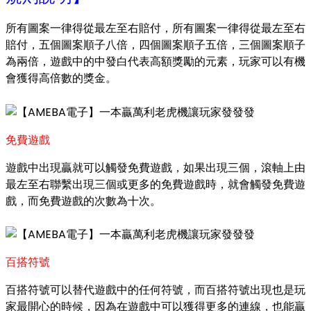
所有圖案一律得從最左至右賠付，所有圖案一律得從最左至右
賠付，五個圖案順子八倍，四個圖案順子五倍，三個圖案順子
為兩倍，遊戲中的中發白代表高額獎勵的元素，玩家可以有機
會獲得高倍數的獎金。
免費遊戲
遊戲中出現贏就可以觸發免費遊戲，如果出現三個，滾軸上由
最左至右聯繫出現三個或更多的免費遊戲時，就會觸發免費遊
戲，而免費遊戲的次數為十次。
百搭符號
百搭符號可以替代遊戲中的任何符號，而百搭符號出現也是玩
家最開心的時候，因為在遊戲中可以獲得更多的連線，也能贏