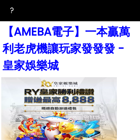
?
【AMEBA電子】一本贏萬
利老虎機讓玩家發發發 -
皇家娛樂城